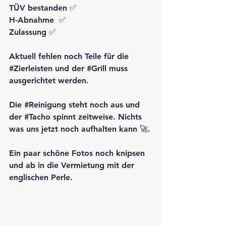
TÜV bestanden ✅
H-Abnahme  ✅
Zulassung ✅
Aktuell fehlen noch Teile für die 
#Zierleisten
 und der 
#Grill
 muss 
ausgerichtet werden.
Die 
#Reinigung
 steht noch aus und 
der 
#Tacho
 spinnt zeitweise. Nichts 
was uns jetzt noch aufhalten kann 🚀.
Ein paar schöne Fotos noch knipsen 
und ab in die Vermietung mit der 
englischen Perle.  