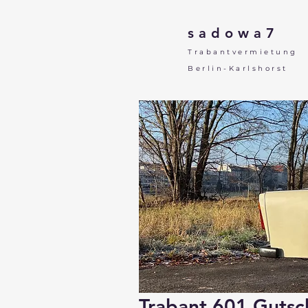
sadowa7
Trabantvermietung
Berlin-Karlshorst
Trabant 601 Gutsc