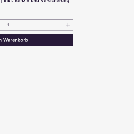
| inkl. Benzin und Versicherung
en Warenkorb